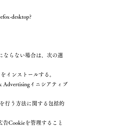
refox-desktop?
望にならない場合は、次の選
オンをインストールする。
ork Advertisingイニシアティブ
ザで上記を行う方法に関する包括的
Cookieを管理すること