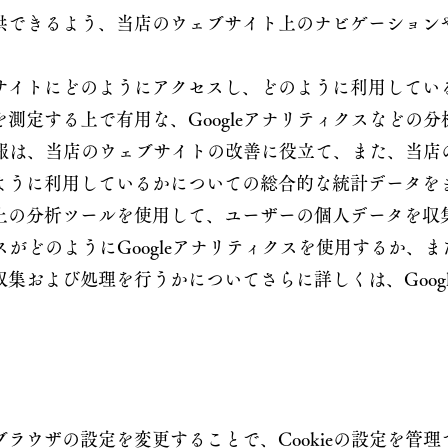
供できるよう、当店のウェブサイト上のナビゲーション
。
サイトにどのようにアクセスし、どのように利用してい
測定する上で有用な、Googleアナリティクスなどの
た情報は、当店のウェブサイトの改善に役立て、また、当
ように利用しているかについての総合的な統計データを
上の分析ツールを使用して、ユーザーの個人データを収
クスがどのようにGoogleアナリティクスを使用するか、また
集および処理を行うかについてさらに詳しくは、Goog
】
ラウザの設定を変更することで、Cookieの設定を管