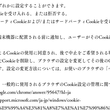
ずれかに設定することができます。
kieを受け入れる、または拒否する。
ーティCookieおよび/またはサードパーティCookie
ザーの端末機器に配置される前に通知し、ユーザーがそのCoo
るCookieの使用に同意され、後で中止をご希望され
ookieを削除し、ブラウザの設定を変更してその後のC
す。設定の変更方法については、お使いのブラウザの「
一般的に使用されるブラウザのCookie設定の管理に
oogle.com/chrome/answer/95647?hl=ja
pport.microsoft.com/ja-jp/windows/cookie-
%E9%99%A4%E3%81%A8%E7%AE%A1%E7%90%86%