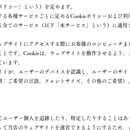
「本ポリシー」という）を定めます。
る各種サービスごとに定めるCookieポリシーおよび
る全てのサービス（以下「本サービス」という）に適用
がウェブサイトにアクセスする際にお客様のコンピュータ
とです。Cookieは、ウェブサイトを動作させるよう
ています。
ブサイトが、ユーザーのデバイスを認識し、ユーザーのサ
例：ご希望の言語、フォントサイズ、その他のご希望）
】
用してユーザー個人を追跡したり、特定したりすることは
って当店のウェブサイトを運営できるようにするため、