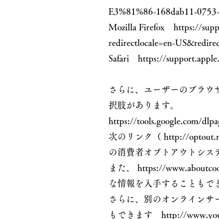
E3%81%86-168dab11-0753-
Mozilla Firefox https://supp
redirectlocale=en-US&redirec
Safari https://support.apple
さらに、ユーザーのブラウザ
択肢があります。
https://tools.google.com/dlp
次のリンク（ http://optout.
の消費者オプトアウトシス
また、 https://www.
な情報を入手することもで
さらに、別のオンラインサー
もできます
http://www.you