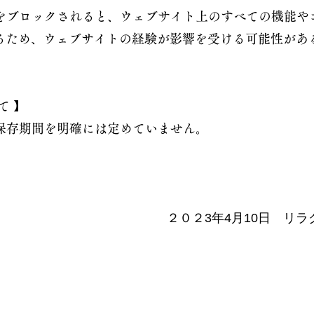
ieをブロックされると、ウェブサイト上のすべての機能
るため、ウェブサイトの経験が影響を受ける可能性があ
て 】
eの保存期間を明確には定めていません。
２０２3年4月10日 リ