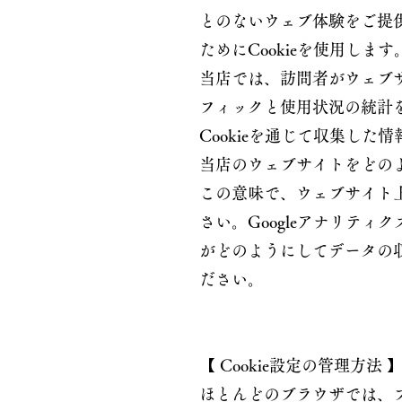
とのないウェブ体験をご提
ためにCookieを使用します
当店では、訪問者がウェブ
フィックと使用状況の統計を
Cookieを通じて収集し
当店のウェブサイトをどの
この意味で、ウェブサイト
さい。Googleアナリティ
がどのようにしてデータの収
ださい。
【 Cookie設定の管理方法 
ほとんどのブラウザでは、ブ