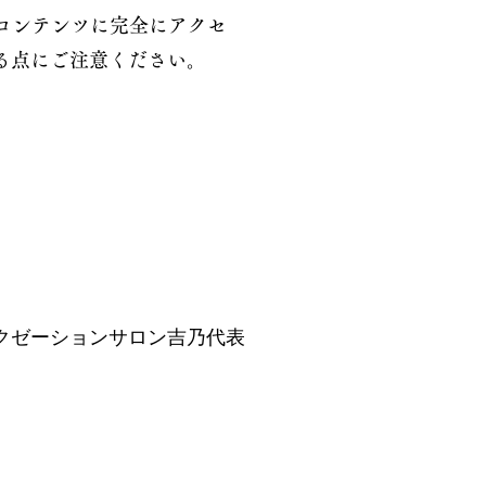
やコンテンツに完全にアクセ
る点にご注意ください。
ラクゼーションサロン吉乃代表