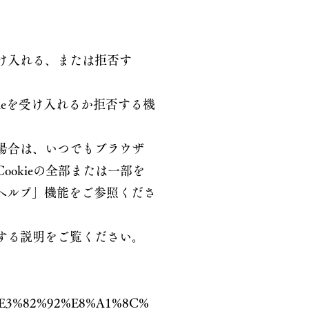
を受け入れる、または拒否す
kieを受け入れるか拒否する機
る場合は、いつでもブラウザ
ookieの全部または一部を
ヘルプ」機能をご参照くださ
関する説明をご覧ください。
E3%82%92%E8%A1%8C%