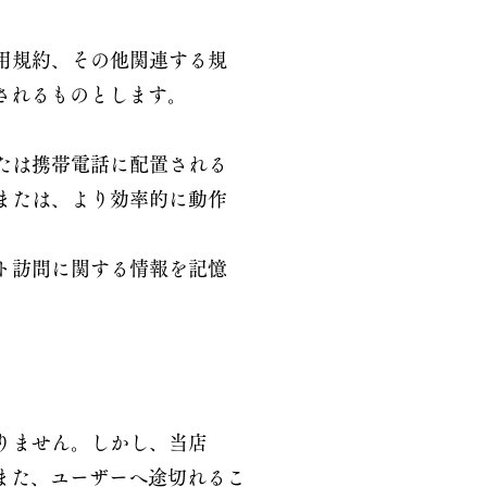
利用規約、その他関連する規
されるものとします。
または携帯電話に配置される
、または、より効率的に動作
イト訪問に関する情報を記憶
。
ありません。しかし、当店
また、ユーザーへ途切れるこ